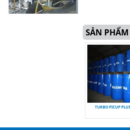
SẢN PHẨM
TURBO PICUP PLUS 