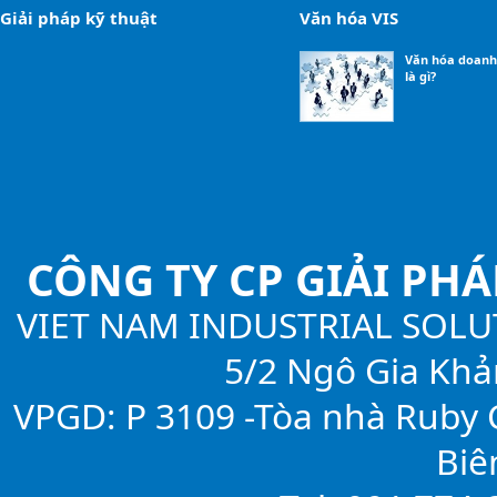
Giải pháp kỹ thuật
Văn hóa VIS
Văn hóa doanh
là gì?
CÔNG TY CP GIẢI PH
VIET NAM INDUSTRIAL SOLU
5/2 Ngô Gia Khả
VPGD: P 3109 -Tòa nhà Ruby C
Biê