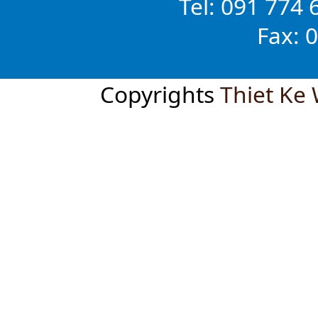
Tel: 091 774 
Fax: 
Copyrights
Thiet Ke