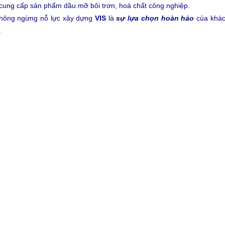
cung cấp sản phẩm dầu mỡ bôi trơn, hoá chất công nghiệp.
Không ngừng nỗ lực xây dựng
VIS
là
sự lựa chọn hoàn hảo
của khác
.