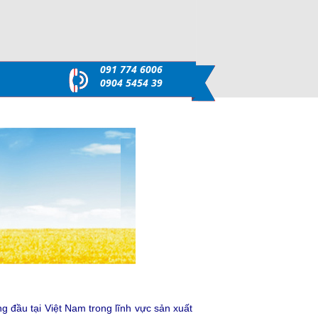
091 774 6006
0904 5454 39
 đầu tại Việt Nam trong lĩnh vực sản xuất