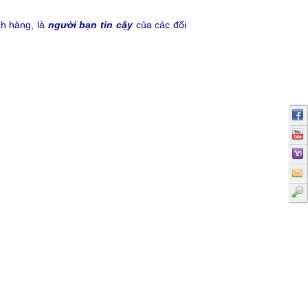
h hàng, là
người bạn tin cậy
của các đối