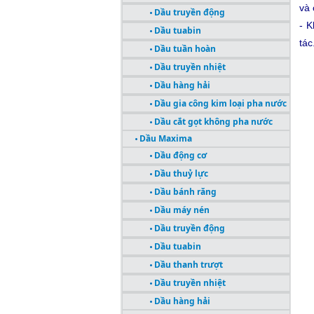
và 
Dầu truyền động
- 
Dầu tuabin
tác
Dầu tuần hoàn
Dầu truyền nhiệt
Dầu hàng hải
Dầu gia công kim loại pha nước
Dầu cắt gọt không pha nước
Dầu Maxima
Dầu động cơ
Dầu thuỷ lực
Dầu bánh răng
Dầu máy nén
Dầu truyền động
Dầu tuabin
Dầu thanh trượt
Dầu truyền nhiệt
Dầu hàng hải