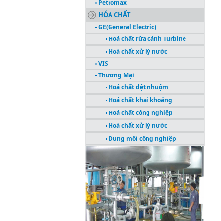
Petromax
HÓA CHẤT
GE(General Electric)
Hoá chất rửa cánh Turbine
Hoá chất xử lý nước
VIS
Thương Mại
Hoá chất dệt nhuộm
Hoá chất khai khoáng
Hoá chất công nghiệp
Hoá chất xử lý nước
Dung môi công nghiệp
CÔNG TRÌNH TIÊU BIỂU