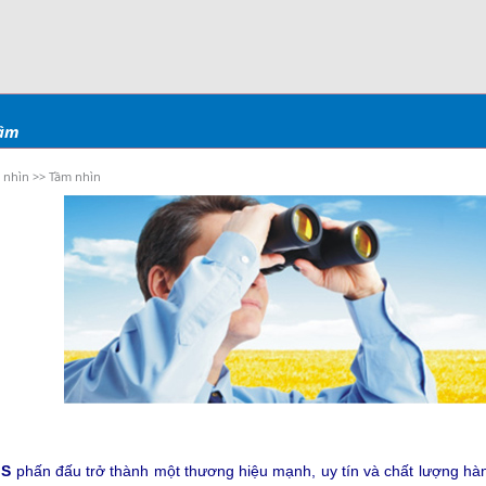
tâm
 nhìn >> Tầm nhìn
IS
phấn đấu trở thành một thương hiệu mạnh, uy tín và chất lượng hàng