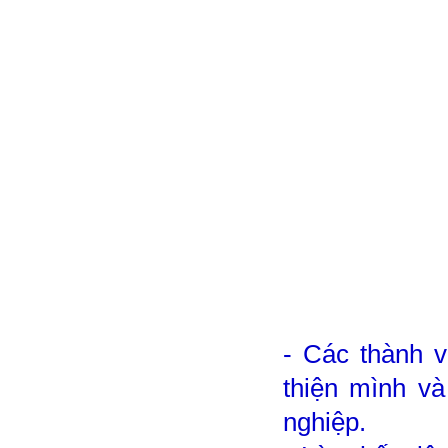
- Các thành v
thiện mình và
nghiệp.