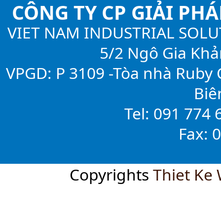
CÔNG TY CP GIẢI PH
VIET NAM INDUSTRIAL SOLU
5/2 Ngô Gia Khả
VPGD: P 3109 -Tòa nhà Ruby C
Biê
Tel: 091 774 
Fax: 
Copyrights
Thiet Ke