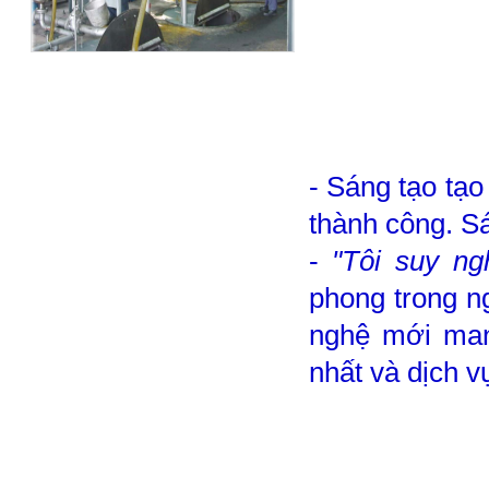
- Sáng tạo tạo
thành công. Sá
-
"Tôi suy ng
phong trong n
nghệ mới man
nhất và dịch v