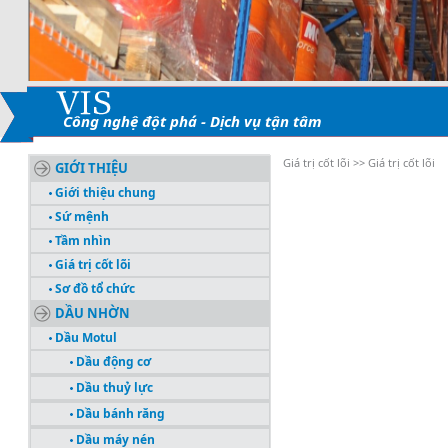
Công nghệ đột phá - Dịch vụ tận tâm
Giá trị cốt lõi >> Giá trị cốt lõi
GIỚI THIỆU
Giới thiệu chung
Sứ mệnh
Tầm nhìn
Giá trị cốt lõi
Sơ đồ tổ chức
DẦU NHỜN
Dầu Motul
Dầu động cơ
Dầu thuỷ lực
Dầu bánh răng
Dầu máy nén