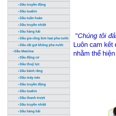
Dầu truyền động
Dầu tuabin
Dầu tuần hoàn
Dầu truyền nhiệt
Dầu hàng hải
"
Chúng tôi đả
Dầu gia công kim loại pha nước
Luôn cam kết 
Dầu cắt gọt không pha nước
Dầu Maxima
nhằm thể hiện 
Dầu động cơ
Dầu thuỷ lực
Dầu bánh răng
Dầu máy nén
Dầu truyền động
Dầu tuabin
Dầu thanh trượt
Dầu truyền nhiệt
Dầu hàng hải