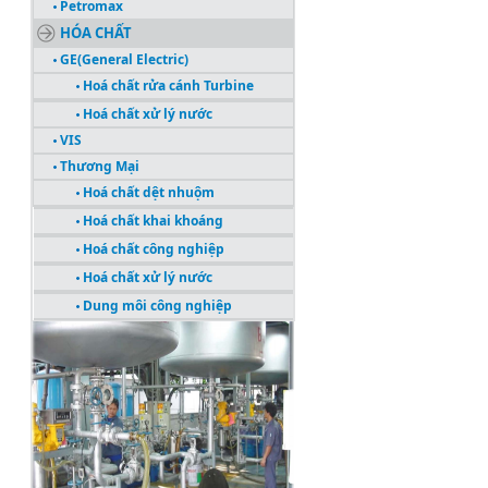
Petromax
HÓA CHẤT
GE(General Electric)
Hoá chất rửa cánh Turbine
Hoá chất xử lý nước
VIS
Thương Mại
Hoá chất dệt nhuộm
Hoá chất khai khoáng
Hoá chất công nghiệp
Hoá chất xử lý nước
Dung môi công nghiệp
CÔNG TRÌNH TIÊU BIỂU