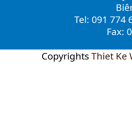
Biê
Tel: 091 774 
Fax: 
Copyrights
Thiet Ke