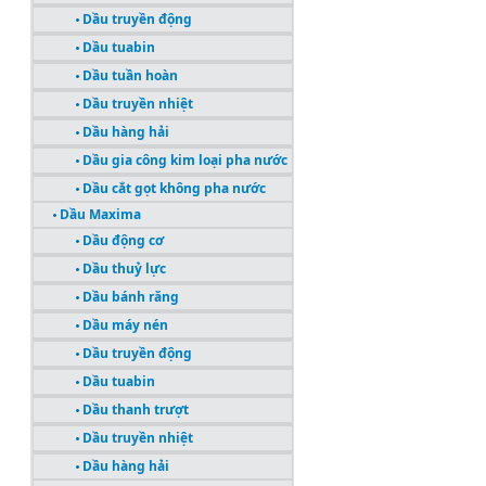
Dầu truyền động
Dầu tuabin
Dầu tuần hoàn
Dầu truyền nhiệt
Dầu hàng hải
Dầu gia công kim loại pha nước
Dầu cắt gọt không pha nước
Dầu Maxima
Dầu động cơ
Dầu thuỷ lực
Dầu bánh răng
Dầu máy nén
Dầu truyền động
Dầu tuabin
Dầu thanh trượt
Dầu truyền nhiệt
Dầu hàng hải