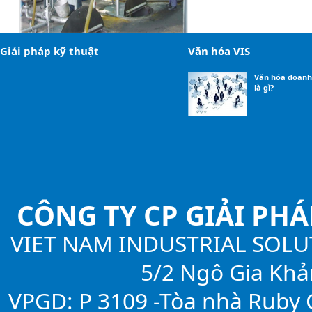
Giải pháp kỹ thuật
Văn hóa VIS
Văn hóa doanh
là gì?
CÔNG TY CP GIẢI PH
VIET NAM INDUSTRIAL SOLU
5/2 Ngô Gia Khả
VPGD: P 3109 -Tòa nhà Ruby C