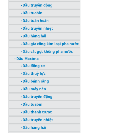
Dầu truyền động
Dầu tuabin
Dầu tuần hoàn
Dầu truyền nhiệt
Dầu hàng hải
Dầu gia công kim loại pha nước
Dầu cắt gọt không pha nước
Dầu Maxima
Dầu động cơ
Dầu thuỷ lực
Dầu bánh răng
Dầu máy nén
Dầu truyền động
Dầu tuabin
Dầu thanh trượt
Dầu truyền nhiệt
Dầu hàng hải