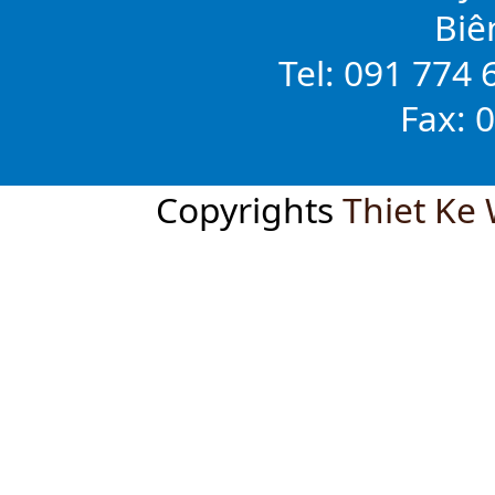
Biê
Tel: 091 774 
Fax: 
Copyrights
Thiet Ke