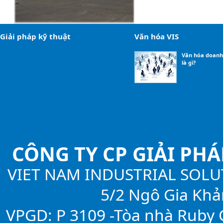
Giải pháp kỹ thuật
Văn hóa VIS
Văn hóa doanh
là gì?
CÔNG TY CP GIẢI PH
VIET NAM INDUSTRIAL SOLU
5/2 Ngô Gia Khả
VPGD: P 3109 -Tòa nhà Ruby C