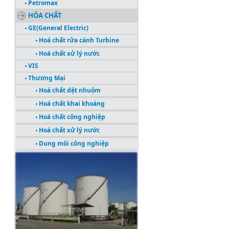
Petromax
HÓA CHẤT
GE(General Electric)
Hoá chất rửa cánh Turbine
Hoá chất xử lý nước
VIS
Thương Mại
Hoá chất dệt nhuộm
Hoá chất khai khoáng
Hoá chất công nghiệp
Hoá chất xử lý nước
Dung môi công nghiệp
CÔNG TRÌNH TIÊU BIỂU