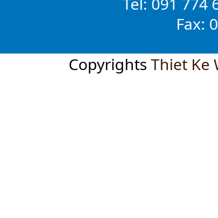
Tel: 091 774 
Fax: 
Copyrights
Thiet Ke