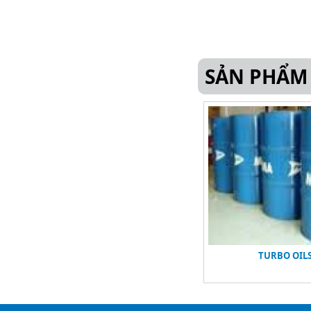
SẢN PHẨM
TURBO OIL