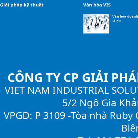
Giải pháp kỹ thuật
Văn hóa VIS
Văn hóa doanh
là gì?
CÔNG TY CP GIẢI PH
VIET NAM INDUSTRIAL SOLU
5/2 Ngô Gia Khả
VPGD: P 3109 -Tòa nhà Ruby C
Biê