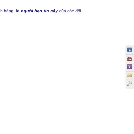
h hàng, là
người bạn tin cậy
của các đối