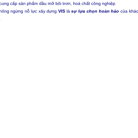
cung cấp sản phẩm dầu mỡ bôi trơn, hoá chất công nghiệp.
Không ngừng nỗ lực xây dựng
VIS
là
sự lựa chọn hoàn hảo
của khác
.