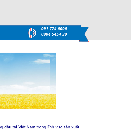
091 774 6006
0904 5454 39
 đầu tại Việt Nam trong lĩnh vực sản xuất