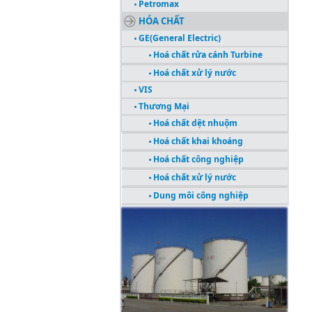
Petromax
HÓA CHẤT
GE(General Electric)
Hoá chất rửa cánh Turbine
Hoá chất xử lý nước
VIS
Thương Mại
Hoá chất dệt nhuộm
Hoá chất khai khoáng
Hoá chất công nghiệp
Hoá chất xử lý nước
Dung môi công nghiệp
CÔNG TRÌNH TIÊU BIỂU