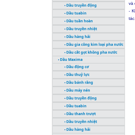
và 
Dầu truyền động
- 
Dầu tuabin
tác
Dầu tuần hoàn
Dầu truyền nhiệt
Dầu hàng hải
Dầu gia công kim loại pha nước
Dầu cắt gọt không pha nước
Dầu Maxima
Dầu động cơ
Dầu thuỷ lực
Dầu bánh răng
Dầu máy nén
Dầu truyền động
Dầu tuabin
Dầu thanh trượt
Dầu truyền nhiệt
Dầu hàng hải