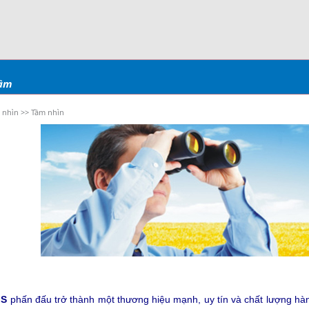
tâm
 nhìn >> Tầm nhìn
IS
phấn đấu trở thành một thương hiệu mạnh, uy tín và chất lượng hàng