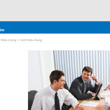
tâm
i thiệu chung >> Giới thiệu chung