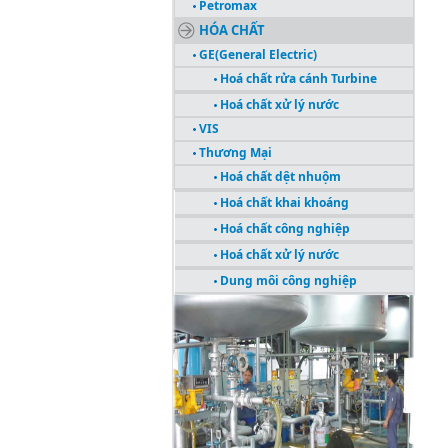
Petromax
HÓA CHẤT
GE(General Electric)
Hoá chất rửa cánh Turbine
Hoá chất xử lý nước
VIS
Thương Mại
Hoá chất dệt nhuộm
Hoá chất khai khoáng
Hoá chất công nghiệp
Hoá chất xử lý nước
Dung môi công nghiệp
CÔNG TRÌNH TIÊU BIỂU