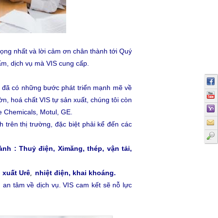
rọng nhất và lời cảm ơn chân thành tới Quý
ẩm, dịch vụ mà VIS cung cấp.
S đã có những bước phát triển mạnh mẽ về
n, hoá chất VIS tự sản xuất, chúng tôi còn
e Chemicals, Motul, GE.
trên thị trường, đặc biệt phải kể đến các
h : Thuỷ điện, Ximăng, thép, vận tải,
,
 xuất Urê
nhiệt điện, khai khoáng.
, an tâm về dịch vụ. VIS cam kết sẽ nỗ lực