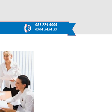
091 774 6006
0904 5454 39